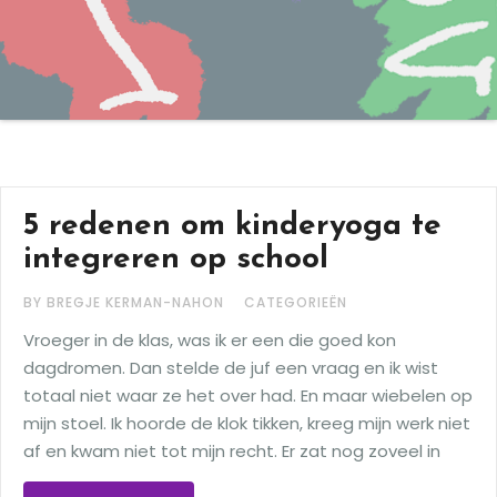
5 redenen om kinderyoga te
integreren op school
BY BREGJE KERMAN-NAHON
CATEGORIEËN
Vroeger in de klas, was ik er een die goed kon
dagdromen. Dan stelde de juf een vraag en ik wist
totaal niet waar ze het over had. En maar wiebelen op
mijn stoel. Ik hoorde de klok tikken, kreeg mijn werk niet
af en kwam niet tot mijn recht. Er zat nog zoveel in